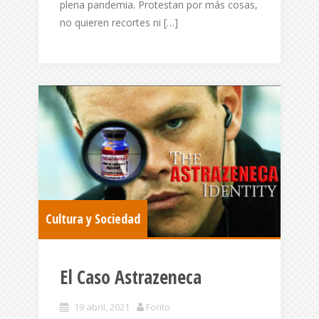
plena pandemia. Protestan por más cosas,
no quieren recortes ni […]
Cultura y Sociedad
El Caso Astrazeneca
19 abril, 2021
Forito