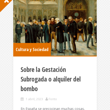
Cultura y Sociedad
Sobre la Gestación
Subrogada o alquiler del
bombo
1 abril, 2023
Forito
En España se precocinan muchas cosas,