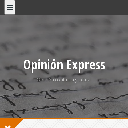
Saltar
al
contenido
Opinión Express
Opinión continua y actual