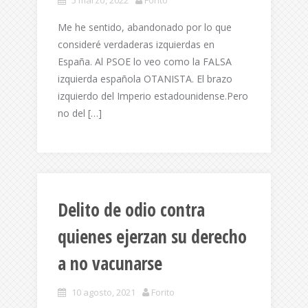
5 marzo, 2022
Forito
Me he sentido, abandonado por lo que
consideré verdaderas izquierdas en
España. Al PSOE lo veo como la FALSA
izquierda española OTANISTA. El brazo
izquierdo del Imperio estadounidense.Pero
no del […]
Delito de odio contra
quienes ejerzan su derecho
a no vacunarse
10 agosto, 2021
Forito