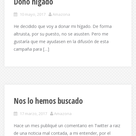
Dono hígado
10 mayo, 2017
Amazona
He decidido que voy a donar mi hígado. De forma
altruista, por su puesto, no se asusten. Pero me
gustaría que me ayudasen en la difusión de esta
campaña para […]
Nos lo hemos buscado
17 marzo, 2017
Amazona
Hace un mes publiqué un comentario en Twitter a raiz
de una noticia mal contada, a mi entender, por el