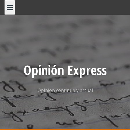
Saltar
al
contenido
Opinión Express
Opinión continua y actual