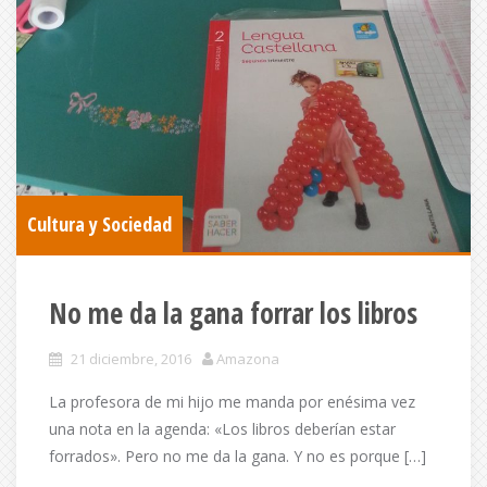
Cultura y Sociedad
No me da la gana forrar los libros
21 diciembre, 2016
Amazona
La profesora de mi hijo me manda por enésima vez
una nota en la agenda: «Los libros deberían estar
forrados». Pero no me da la gana. Y no es porque […]