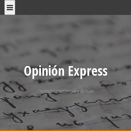
Saltar
al
contenido
Opinión Express
Opinión continua y actual