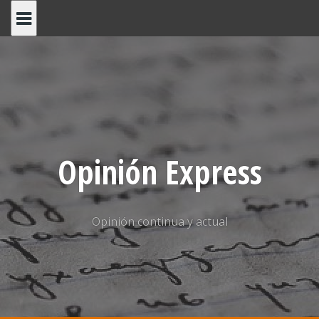
Saltar
al
contenido
Opinión Express
Opinión continua y actual