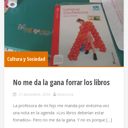
Cultura y Sociedad
No me da la gana forrar los libros
21 diciembre, 2016
Amazona
La profesora de mi hijo me manda por enésima vez
una nota en la agenda: «Los libros deberían estar
forrados». Pero no me da la gana. Y no es porque […]