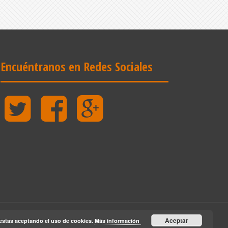
Encuéntranos en Redes Sociales
Twitter
Facebook
Google
Plus
Aceptar
estas aceptando el uso de cookies.
Más información