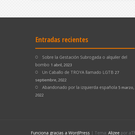
Entradas recientes
Sobre la Gestación Subrogada o alquiler del
bombo
1 abril, 2023
Un Caballo de TROYA llamado LGTB
27
septiembre, 2022
Abandonado por la izquierda española
5 marzo,
2022
Funciona gracias a WordPress
|
Tema:
Alizee
por aT