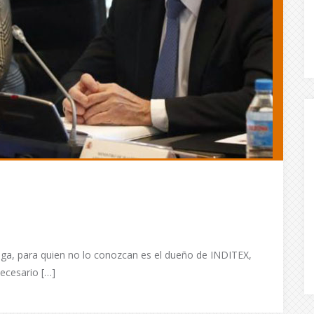
ega, para quien no lo conozcan es el dueño de INDITEX,
ecesario […]