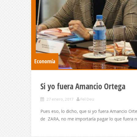
Economía
Si yo fuera Amancio Ortega
27 enero, 2017
Fel Deu
Pues eso, lo dicho, que si yo fuera Amancio Ort
de ZARA, no me importaría pagar lo que fuera n