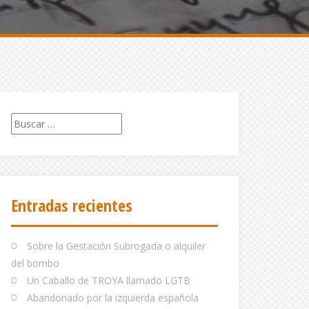
Buscar:
Entradas recientes
Sobre la Gestación Subrogada o alquiler
del bombo
Un Caballo de TROYA llamado LGTB
Abandonado por la izquierda española