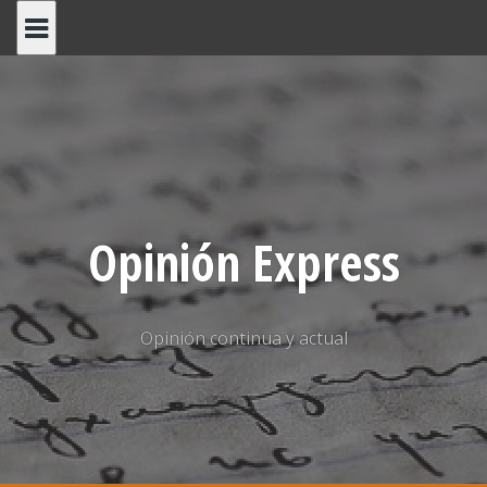
Saltar
al
contenido
Opinión Express
Opinión continua y actual