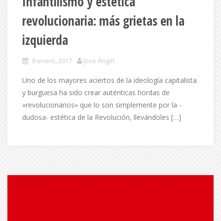
Infantilismo y estética
revolucionaria: más grietas en la
izquierda
8 enero, 2017
Jose Ángel
Uno de los mayores aciertos de la ideología capitalista
y burguesa ha sido crear auténticas hordas de
«revolucionarios» que lo son simplemente por la -
dudosa- estética de la Revolución, llevándoles […]