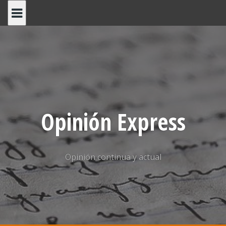
Saltar
al
contenido
Opinión Express
Opinión continua y actual