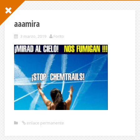
aaamira
3 marzo, 2019
Forito
enlace permanente