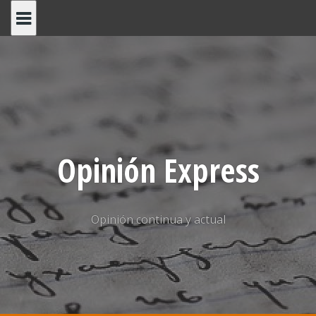
Saltar
al
contenido
Opinión Express
Opinión continua y actual