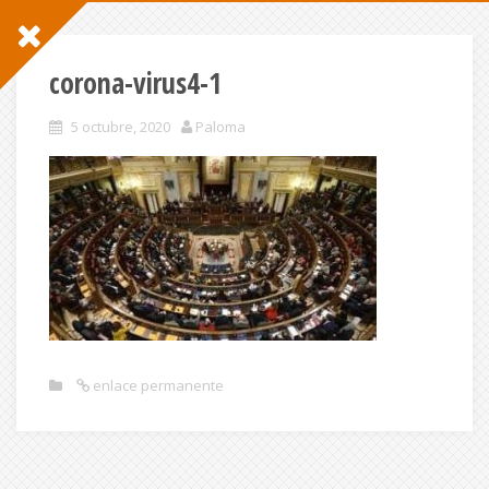
corona-virus4-1
5 octubre, 2020
Paloma
enlace permanente