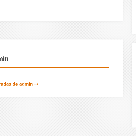
min
tradas de admin