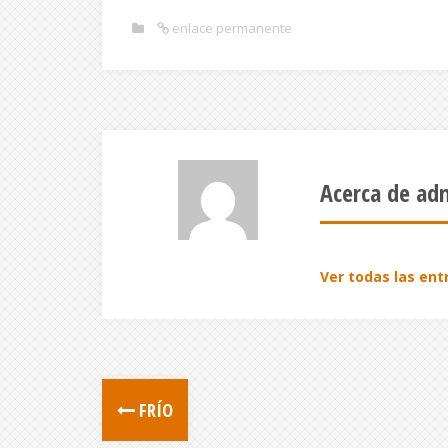
enlace permanente
Acerca de ad
Ver todas las en
FRÍO