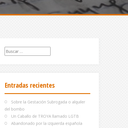
Buscar:
Entradas recientes
Sobre la Gestación Subrogada o alquiler
del bombo
Un Caballo de TROYA llamado LGTB
Abandonado por la izquierda española