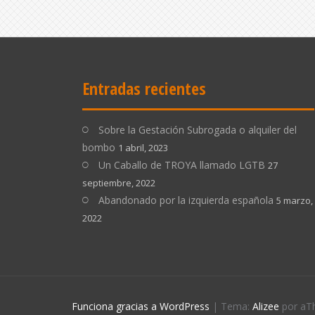
Entradas recientes
Sobre la Gestación Subrogada o alquiler del
bombo
1 abril, 2023
Un Caballo de TROYA llamado LGTB
27
septiembre, 2022
Abandonado por la izquierda española
5 marzo,
2022
Funciona gracias a WordPress
|
Tema:
Alizee
por aT