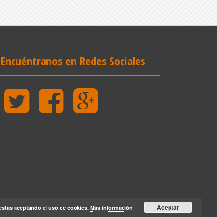
Encuéntranos en Redes Sociales
Twitter
Facebook
Google
Plus
Aceptar
estas aceptando el uso de cookies.
Más información