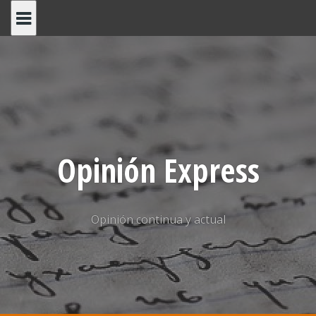
Saltar
al
contenido
Opinión Express
Opinión continua y actual