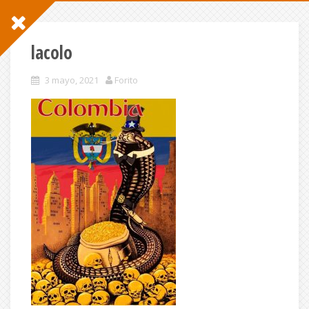
lacolo
3 mayo, 2021
Forito