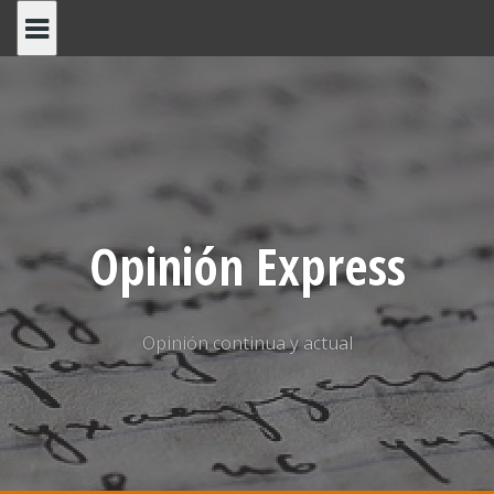
Saltar
al
contenido
Opinión Express
Opinión continua y actual