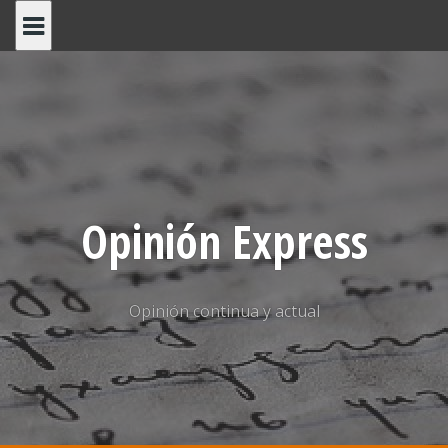
Saltar
al
contenido
Opinión Express
Opinión continua y actual