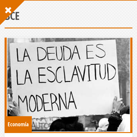
BCE
Economía