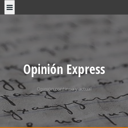
Saltar
al
contenido
Opinión Express
Opinión continua y actual