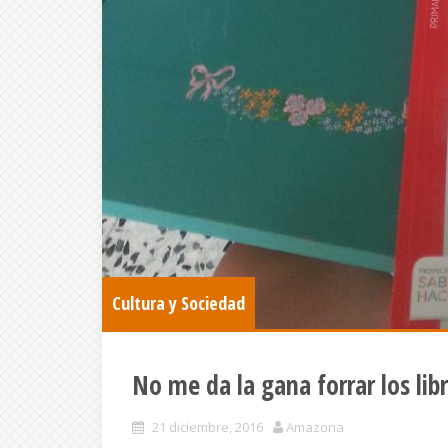
Cultura y Sociedad
No me da la gana forrar los lib
21 diciembre, 2016
Amazona