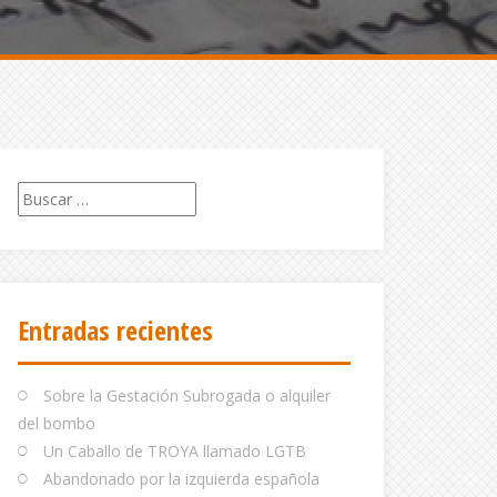
Buscar:
Entradas recientes
Sobre la Gestación Subrogada o alquiler
del bombo
Un Caballo de TROYA llamado LGTB
Abandonado por la izquierda española