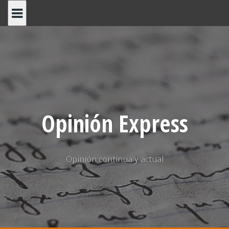
Saltar
al
contenido
Opinión Express
Opinión continua y actual