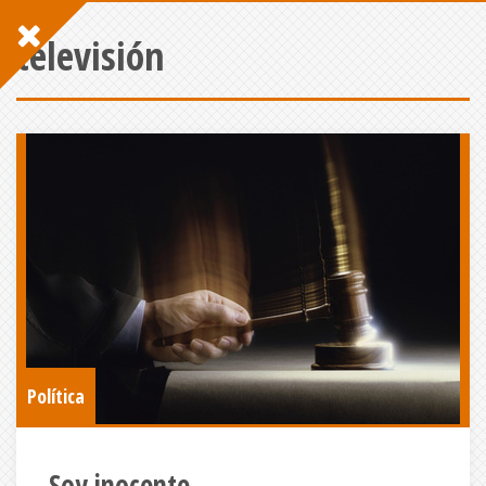
televisión
Política
Soy inocente