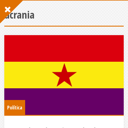
ucrania
Política