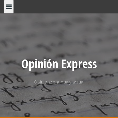
Saltar
al
contenido
Opinión Express
Opinión continua y actual