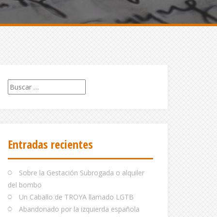
Buscar:
Entradas recientes
Sobre la Gestación Subrogada o alquiler
del bombo
Un Caballo de TROYA llamado LGTB
Abandonado por la izquierda española