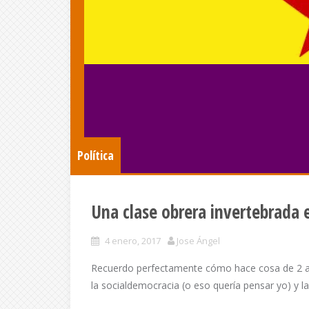
Política
Una clase obrera invertebrada 
4 enero, 2017
Jose Ángel
Recuerdo perfectamente cómo hace cosa de 2 añ
la socialdemocracia (o eso quería pensar yo) y la