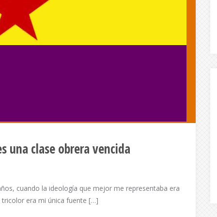
es una clase obrera vencida
os, cuando la ideología que mejor me representaba era
 tricolor era mi única fuente […]