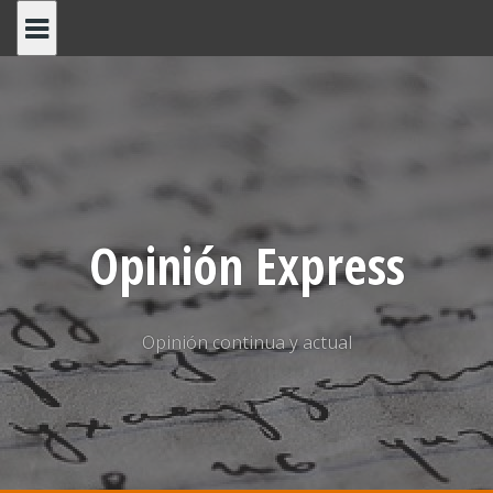
Saltar
al
contenido
Opinión Express
Opinión continua y actual