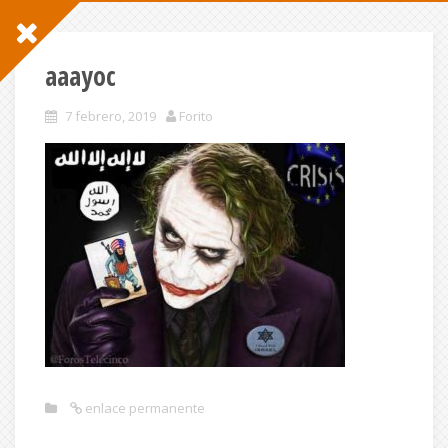
aaayoc
7 febrero, 2019
Forito
enlace permanente