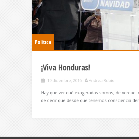
Política
¡Viva Honduras!
19 diciembre, 2016
Andrea Rubio
Hay que ver qué exageradas somos, de verdad. 
de decir que desde que tenemos consciencia d