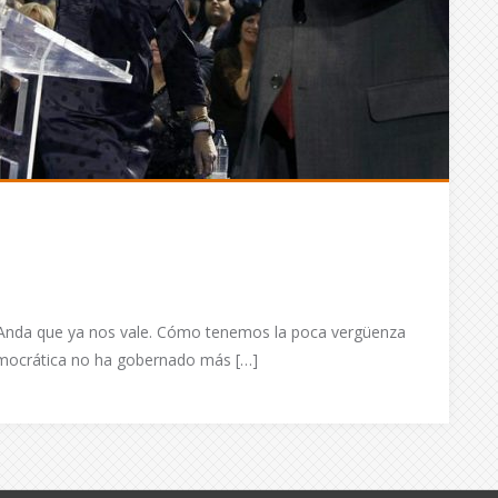
Anda que ya nos vale. Cómo tenemos la poca vergüenza
emocrática no ha gobernado más […]