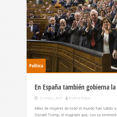
Política
En España también gobierna la
23 enero, 2017
Andrea Rubio
Miles de mujeres de todo el mundo han salido a l
Donald Trump, el magnate que, con su inminente