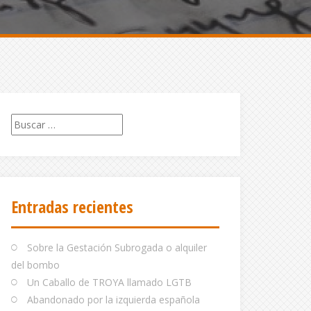
Buscar:
Entradas recientes
Sobre la Gestación Subrogada o alquiler
del bombo
Un Caballo de TROYA llamado LGTB
Abandonado por la izquierda española