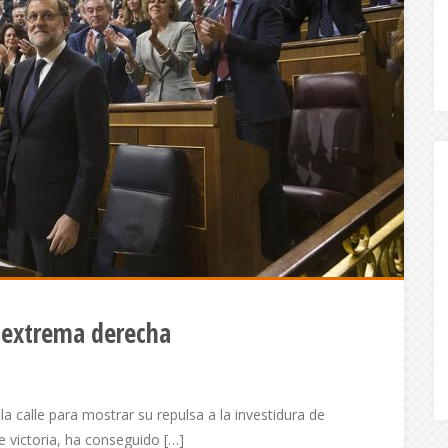
 extrema derecha
a calle para mostrar su repulsa a la investidura de
 victoria, ha conseguido […]