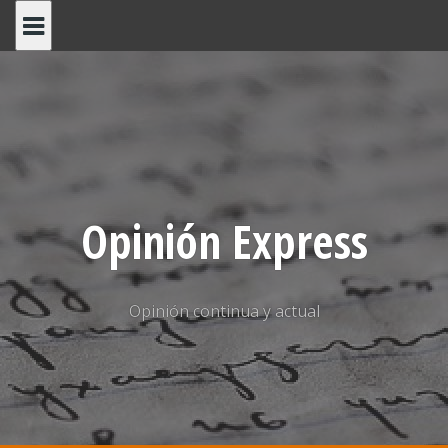
Saltar
al
contenido
Opinión Express
Opinión continua y actual