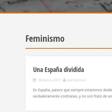
Feminismo
Una España dividida
18 marzo, 2017
overmanson
En España, parece que siempre estaremos dividi
verdaderamente contrarias, y no son fruto de una 