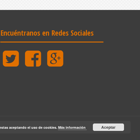
Encuéntranos en Redes Sociales
Twitter
Facebook
Google
Plus
Aceptar
estas aceptando el uso de cookies.
Más información