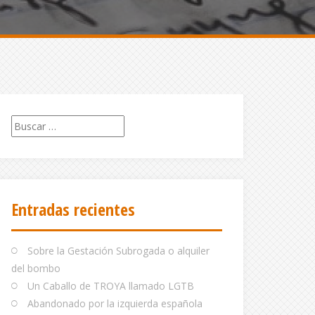
Buscar:
Entradas recientes
Sobre la Gestación Subrogada o alquiler
del bombo
Un Caballo de TROYA llamado LGTB
Abandonado por la izquierda española