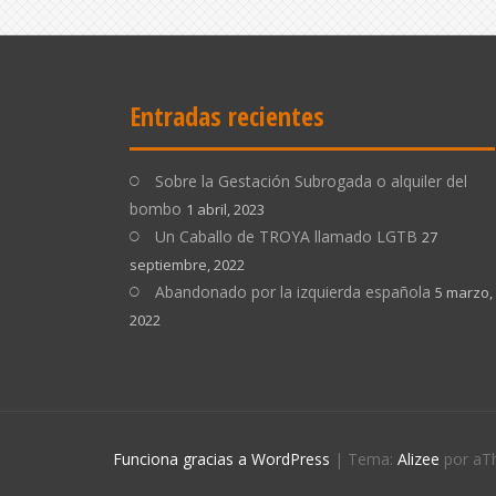
Entradas recientes
Sobre la Gestación Subrogada o alquiler del
bombo
1 abril, 2023
Un Caballo de TROYA llamado LGTB
27
septiembre, 2022
Abandonado por la izquierda española
5 marzo,
2022
Funciona gracias a WordPress
|
Tema:
Alizee
por aT