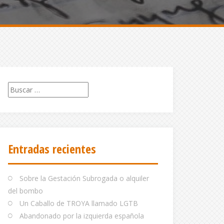
Buscar:
Entradas recientes
Sobre la Gestación Subrogada o alquiler
del bombo
Un Caballo de TROYA llamado LGTB
Abandonado por la izquierda española