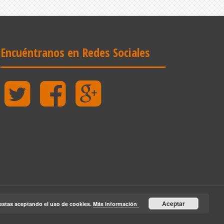
Encuéntranos en Redes Sociales
Twitter
Facebook
Google
Plus
Aceptar
estas aceptando el uso de cookies.
Más información