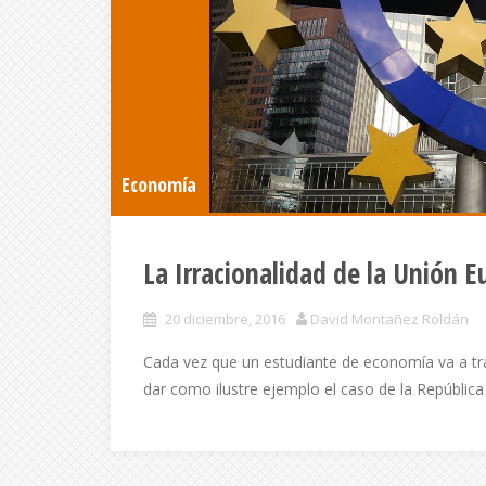
Economía
La Irracionalidad de la Unión E
20 diciembre, 2016
David Montañez Roldán
Cada vez que un estudiante de economía va a tra
dar como ilustre ejemplo el caso de la Repúblic