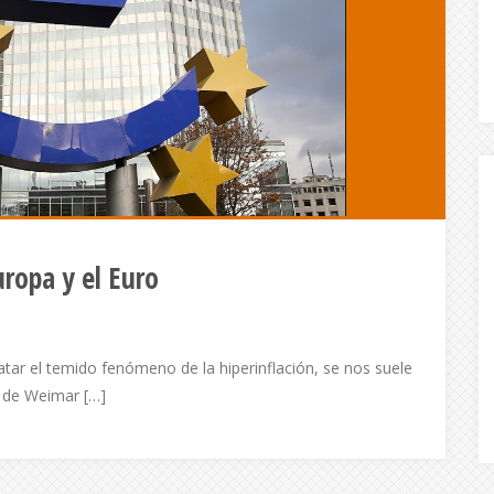
uropa y el Euro
tar el temido fenómeno de la hiperinflación, se nos suele
a de Weimar […]