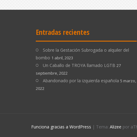
Entradas recientes
Sobre la Gestación Subrogada o alquiler del
bombo
1 abril, 2023
Un Caballo de TROYA llamado LGTB
27
septiembre, 2022
Abandonado por la izquierda española
5 marzo,
2022
Funciona gracias a WordPress
|
Tema:
Alizee
por aT