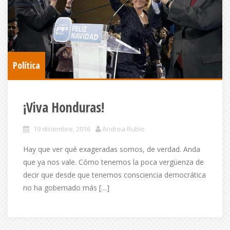
Política
¡Viva Honduras!
19 diciembre, 2016
Andrea Rubio
Hay que ver qué exageradas somos, de verdad. Anda
que ya nos vale. Cómo tenemos la poca vergüenza de
decir que desde que tenemos consciencia democrática
no ha gobernado más […]