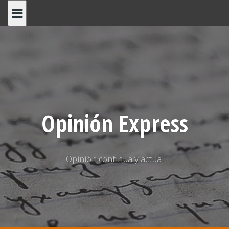
Saltar
al
contenido
Opinión Express
Opinión continua y actual