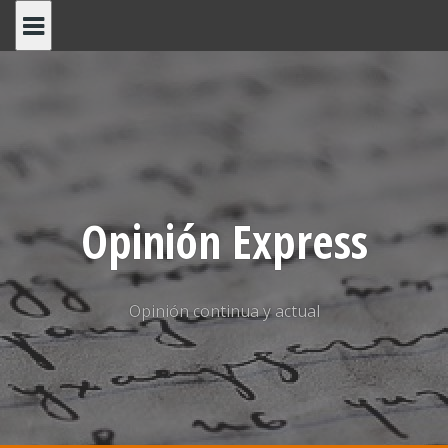
Saltar
al
contenido
Opinión Express
Opinión continua y actual