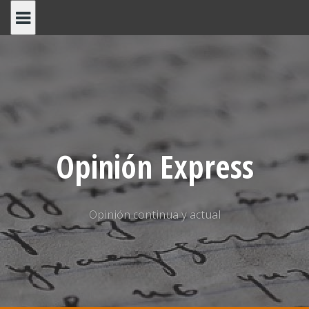
Saltar
al
contenido
Opinión Express
Opinión continua y actual