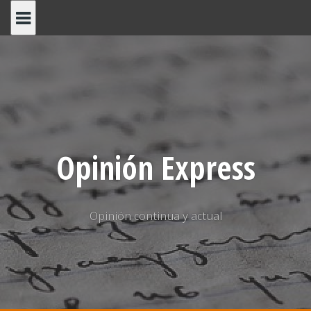
Saltar
al
contenido
Opinión Express
Opinión continua y actual