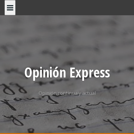
Saltar
al
contenido
Opinión Express
Opinión continua y actual