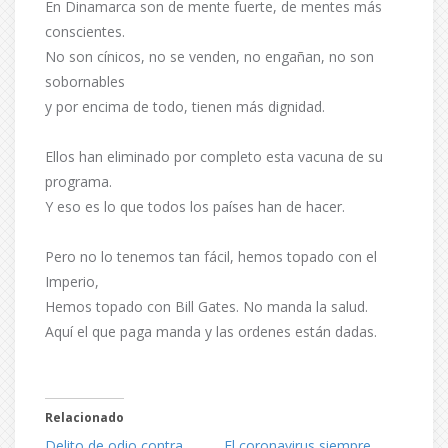
En Dinamarca son de mente fuerte, de mentes más
conscientes.
No son cínicos, no se venden, no engañan, no son
sobornables
y por encima de todo, tienen más dignidad.
Ellos han eliminado por completo esta vacuna de su
programa.
Y eso es lo que todos los países han de hacer.
Pero no lo tenemos tan fácil, hemos topado con el
Imperio,
Hemos topado con Bill Gates. No manda la salud.
Aquí el que paga manda y las ordenes están dadas.
Relacionado
Delito de odio contra
El coronavirus siempre