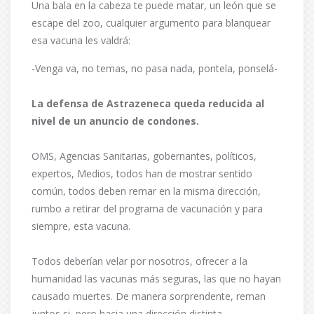
Una bala en la cabeza te puede matar, un león que se
escape del zoo, cualquier argumento para blanquear
esa vacuna les valdrá:
-Venga va, no temas, no pasa nada, pontela, ponselá-
La defensa de Astrazeneca queda reducida al
nivel de un anuncio de condones.
OMS, Agencias Sanitarias, gobernantes, políticos,
expertos, Medios, todos han de mostrar sentido
común, todos deben remar en la misma dirección,
rumbo a retirar del programa de vacunación y para
siempre, esta vacuna.
Todos deberían velar por nosotros, ofrecer a la
humanidad las vacunas más seguras, las que no hayan
causado muertes. De manera sorprendente, reman
juntos si, pero hacia una dirección distinta.