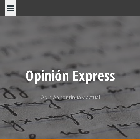
Saltar
al
contenido
Opinión Express
Opinión continua y actual