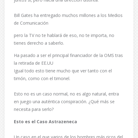
Bill Gates ha entregado muchos millones a los Medios
de Comunicación
pero la TV no te hablará de eso, no te importa, no
tienes derecho a saberlo.
Ha pasado a ser el principal financiador de la OMS tras
la retirada de EE.UU
Igual todo esto tiene mucho que ver tanto con el
timón, como con el timonel.
Esto no es un caso normal, no es algo natural, entra
en juego una auténtica conspiración. ¿Qué más se
necesita para serlo?
Esto es el Caso Astrazeneca
Un caso en el que varios de los hombres más ricos del