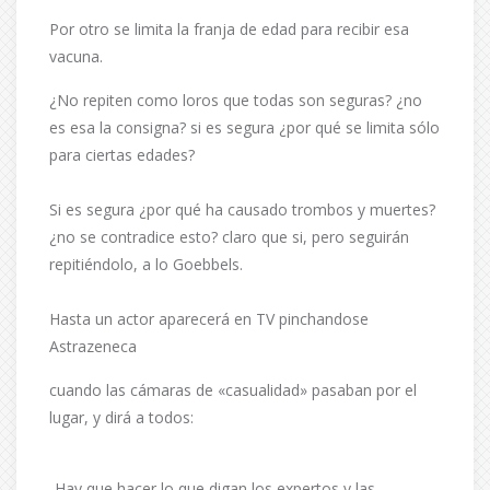
Por otro se limita la franja de edad para recibir esa
vacuna.
¿No repiten como loros que todas son seguras? ¿no
es esa la consigna? si es segura ¿por qué se limita sólo
para ciertas edades?
Si es segura ¿por qué ha causado trombos y muertes?
¿no se contradice esto? claro que si, pero seguirán
repitiéndolo, a lo Goebbels.
Hasta un actor aparecerá en TV pinchandose
Astrazeneca
cuando las cámaras de «casualidad» pasaban por el
lugar, y dirá a todos:
-Hay que hacer lo que digan los expertos y las