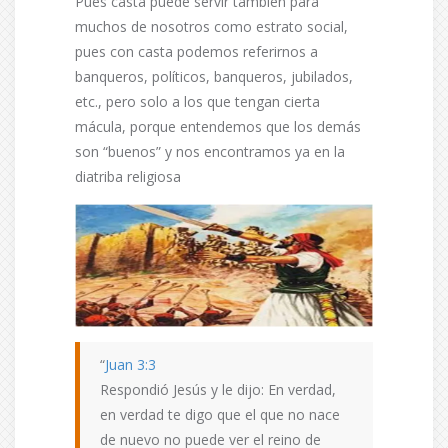
Pues casta puede servir también para
muchos de nosotros como estrato social,
pues con casta podemos referirnos a
banqueros, políticos, banqueros, jubilados,
etc., pero solo a los que tengan cierta
mácula, porque entendemos que los demás
son “buenos” y nos encontramos ya en la
diatriba religiosa
“
Juan 3:3
Respondió Jesús y le dijo: En verdad,
en verdad te digo que el que no nace
de nuevo no puede ver el reino de