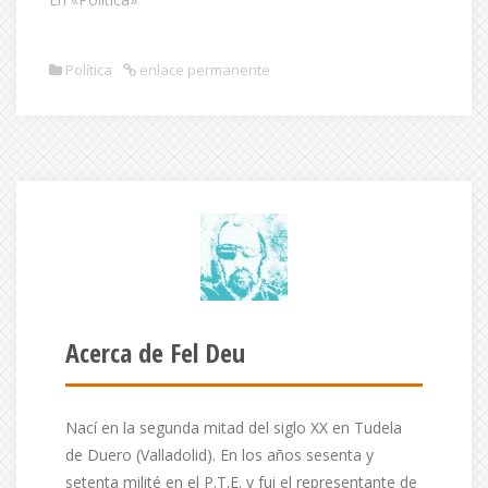
Política
enlace permanente
Acerca de Fel Deu
Nací en la segunda mitad del siglo XX en Tudela
de Duero (Valladolid). En los años sesenta y
setenta milité en el P.T.E. y fui el representante de