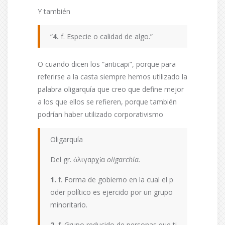
Y también
“
4.
f. Especie o calidad de algo.”
O cuando dicen los “anticapi”, porque para
referirse a la casta siempre hemos utilizado la
palabra oligarquía que creo que define mejor
a los que ellos se refieren, porque también
podrían haber utilizado corporativismo
Oligarquía
Del gr. ὀλιγαρχία
oligarchía.
1.
f. Forma de gobierno en la cual el p
oder político es ejercido por un grupo
minoritario.
2.
f. Grupo reducido de personas que ti