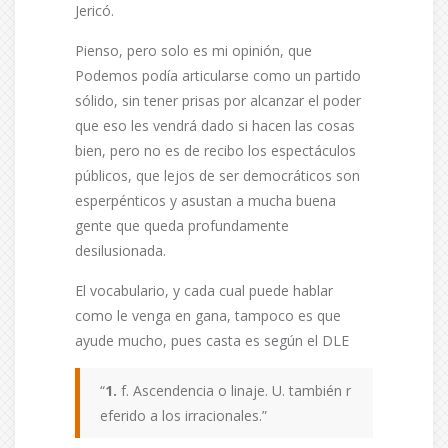
Jericó.
Pienso, pero solo es mi opinión, que
Podemos podía articularse como un partido
sólido, sin tener prisas por alcanzar el poder
que eso les vendrá dado si hacen las cosas
bien, pero no es de recibo los espectáculos
públicos, que lejos de ser democráticos son
esperpénticos y asustan a mucha buena
gente que queda profundamente
desilusionada.
El vocabulario, y cada cual puede hablar
como le venga en gana, tampoco es que
ayude mucho, pues casta es según el DLE
“
1.
f. Ascendencia o linaje. U. también r
eferido a los irracionales.”