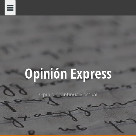
Saltar
al
contenido
Opinión Express
Opinión continua y actual