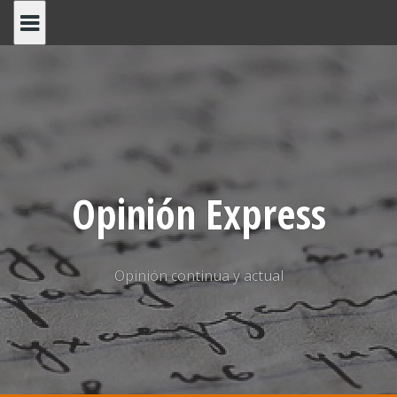
Saltar
al
contenido
Opinión Express
Opinión continua y actual