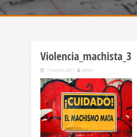
Violencia_machista_3
17 marzo, 2017
admin