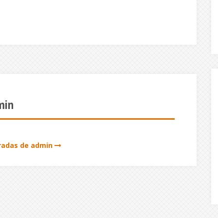
min
tradas de admin