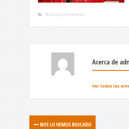
enlace permanente
Acerca de ad
Ver todas las en
NOS LO HEMOS BUSCADO