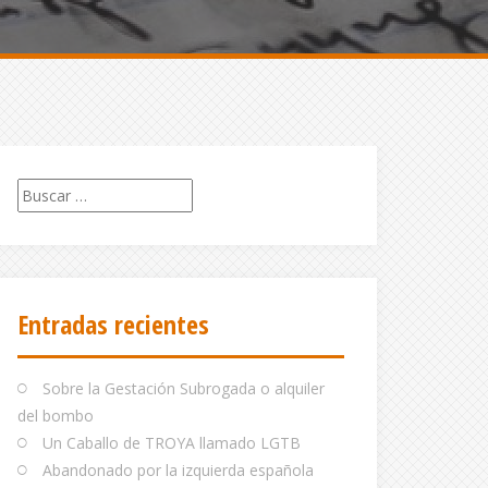
Buscar:
Entradas recientes
Sobre la Gestación Subrogada o alquiler
del bombo
Un Caballo de TROYA llamado LGTB
Abandonado por la izquierda española