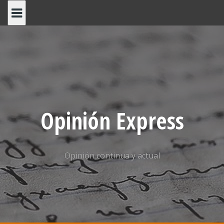
Saltar
al
contenido
Opinión Express
Opinión continua y actual