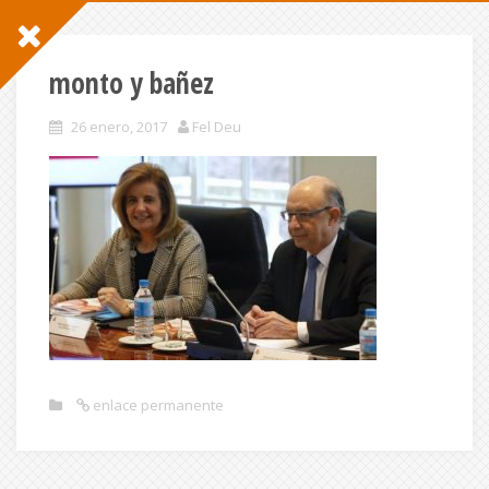
monto y bañez
26 enero, 2017
Fel Deu
enlace permanente