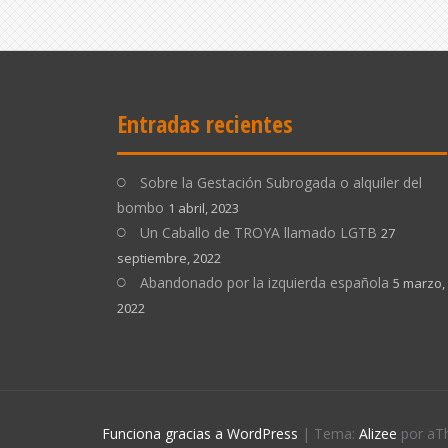
Entradas recientes
Sobre la Gestación Subrogada o alquiler del
bombo
1 abril, 2023
Un Caballo de TROYA llamado LGTB
27
septiembre, 2022
Abandonado por la izquierda española
5 marzo,
2022
Funciona gracias a WordPress
|
Tema:
Alizee
por aT