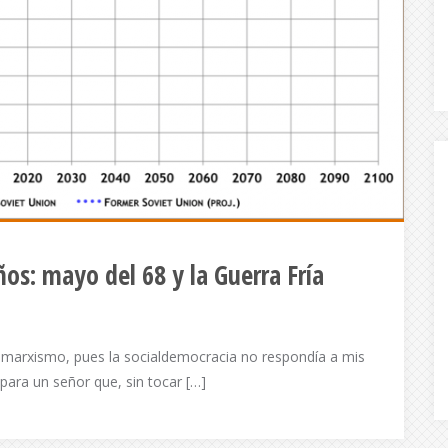
ños: mayo del 68 y la Guerra Fría
 marxismo, pues la socialdemocracia no respondía a mis
para un señor que, sin tocar […]