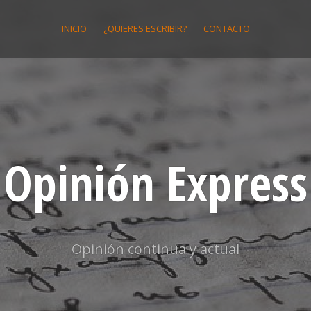
INICIO
¿QUIERES ESCRIBIR?
CONTACTO
Opinión Express
Opinión continua y actual