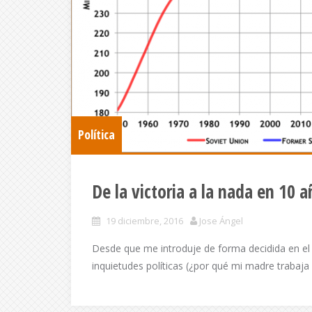
Política
De la victoria a la nada en 10 a
19 diciembre, 2016
Jose Ángel
Desde que me introduje de forma decidida en el
inquietudes políticas (¿por qué mi madre trabaja 