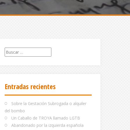
Buscar:
Entradas recientes
Sobre la Gestación Subrogada o alquiler
del bombo
Un Caballo de TROYA llamado LGTB
Abandonado por la izquierda española