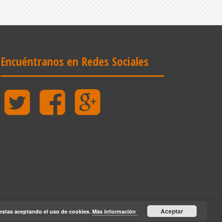
Encuéntranos en Redes Sociales
Twitter
Facebook
Google
Plus
Aceptar
estas aceptando el uso de cookies.
Más información