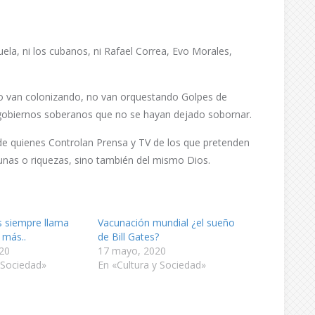
zuela, ni los cubanos, ni Rafael Correa, Evo Morales,
 no van colonizando, no van orquestando Golpes de
r gobiernos soberanos que no se hayan dejado sobornar.
de quienes Controlan Prensa y TV de los que pretenden
cunas o riquezas, sino también del mismo Dios.
s siempre llama
Vacunación mundial ¿el sueño
más..
de Bill Gates?
020
17 mayo, 2020
 Sociedad»
En «Cultura y Sociedad»