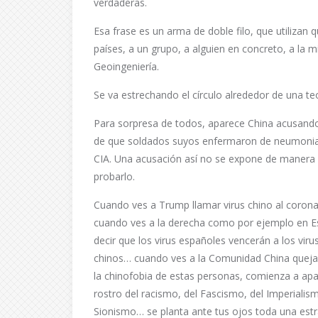
verdaderas.
Esa frase es un arma de doble filo, que utilizan
países, a un grupo, a alguien en concreto, a la
Geoingeniería.
Se va estrechando el círculo alrededor de una t
Para sorpresa de todos, aparece China acusando
de que soldados suyos enfermaron de neumonias e
CIA. Una acusación así no se expone de manera p
probarlo.
Cuando ves a Trump llamar virus chino al corona
cuando ves a la derecha como por ejemplo en 
decir que los virus españoles vencerán a los viru
chinos… cuando ves a la Comunidad China queja
la chinofobia de estas personas, comienza a apa
rostro del racismo, del Fascismo, del Imperialism
Sionismo… se planta ante tus ojos toda una estr