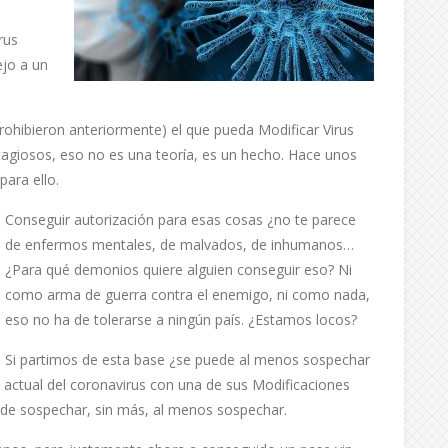
rus
ejo a un
rohibieron anteriormente) el que pueda Modificar Virus
agiosos, eso no es una teoría, es un hecho. Hace unos
para ello.
Conseguir autorización para esas cosas ¿no te parece
de enfermos mentales, de malvados, de inhumanos…
¿Para qué demonios quiere alguien conseguir eso? Ni
como arma de guerra contra el enemigo, ni como nada,
eso no ha de tolerarse a ningún país. ¿Estamos locos?
Si partimos de esta base ¿se puede al menos sospechar
ctual del coronavirus con una de sus Modificaciones
de sospechar, sin más, al menos sospechar.