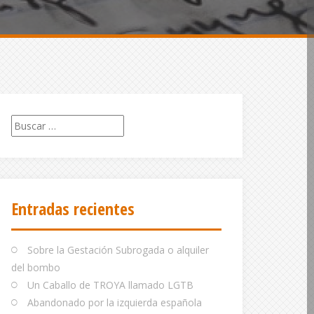
Buscar:
Entradas recientes
Sobre la Gestación Subrogada o alquiler
del bombo
Un Caballo de TROYA llamado LGTB
Abandonado por la izquierda española