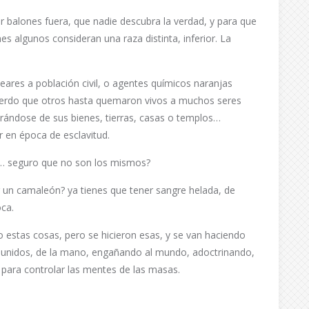
 balones fuera, que nadie descubra la verdad, y para que
s algunos consideran una raza distinta, inferior. La
ares a población civil, o agentes químicos naranjas
erdo que otros hasta quemaron vivos a muchos seres
ándose de sus bienes, tierras, casas o templos…
 en época de esclavitud.
o… seguro que no son los mismos?
r un camaleón? ya tienes que tener sangre helada, de
ca.
estas cosas, pero se hicieron esas, y se van haciendo
n unidos, de la mano, engañando al mundo, adoctrinando,
para controlar las mentes de las masas.