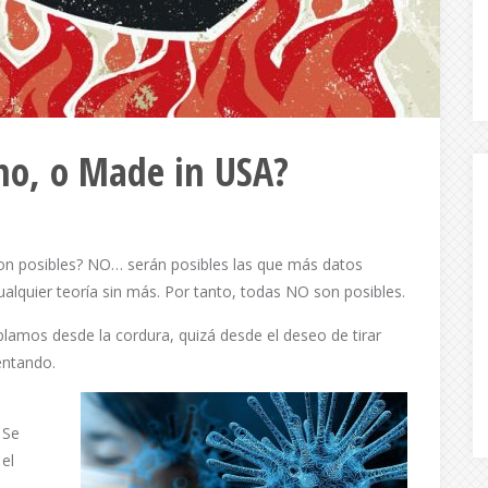
ino, o Made in USA?
son posibles? NO… serán posibles las que más datos
alquier teoría sin más. Por tanto, todas NO son posibles.
blamos desde la cordura, quizá desde el deseo de tirar
entando.
 Se
el