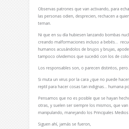
Observas patrones que van activando, para echar
las personas odien, desprecien, rechacen a quiene
teman.
Ni que en su día hubiesen lanzando bombas nucle
creando malformaciones incluso a bebés… recu
humanos acusándolos de brujos y brujas, apoder
tampoco olvidemos que sucedió con los de color
Los responsables son, o parecen distintos, per
Si muta un virus por la cara ¿que no puede hace
reptil para hacer cosas tan indignas… humana po
Pensamos que no es posible que se hayan hecho 
otras, y suelen ser siempre los mismos, que va
manipulando, manejando los Principales Medios 
Siguen ahí, jamás se fueron,