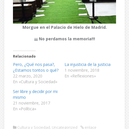
Morgue en el Palacio de Hielo de Madrid.
¡¡¡ No perdamos la memoria!!!
Relacionado
Pero, ¿Qué nos pasa?,
La injusticia de la justicia
¿Estamos tontos o qué?
1 noviembre, 2018
22 marzo, 2020
En «Reflexiones»
En «Cultura y Sociedad»
Ser libre y decidir por mi
mismo
21 noviembre, 2017
En «Política»
Cultura y Sociedad
,
Uncategorized
enlace