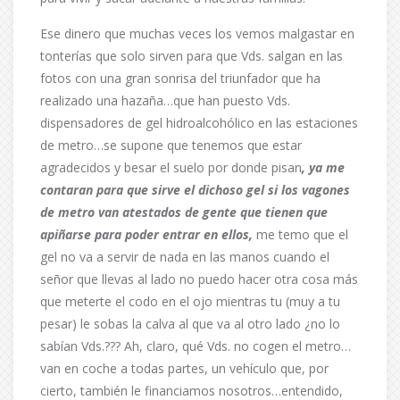
Ese dinero que muchas veces los vemos malgastar en
tonterías que solo sirven para que Vds. salgan en las
fotos con una gran sonrisa del triunfador que ha
realizado una hazaña…que han puesto Vds.
dispensadores de gel hidroalcohólico en las estaciones
de metro…se supone que tenemos que estar
agradecidos y besar el suelo por donde pisan
, ya me
contaran para que sirve el dichoso gel si los vagones
de metro van atestados de gente que tienen que
apiñarse para poder entrar en ellos,
me temo que el
gel no va a servir de nada en las manos cuando el
señor que llevas al lado no puedo hacer otra cosa más
que meterte el codo en el ojo mientras tu (muy a tu
pesar) le sobas la calva al que va al otro lado ¿no lo
sabían Vds.??? Ah, claro, qué Vds. no cogen el metro…
van en coche a todas partes, un vehículo que, por
cierto, también le financiamos nosotros…entendido,