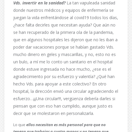
Vds. invertir en la sanidad?
La tan vapuleada sanidad
donde nuestros médicos y equipos de enfermería se
juegan la vida enfrentándose al covid19 todos los días,
¿hace falta decirles que necesitan ayuda? Que aún no
se han recuperado de la primera ola de la pandemia,
que en algunos hospitales les dijeron que no les iban a
poder dar vacaciones porque se habían gastado Vds.
mucho dinero en geles y mascarillas, y no, esto no es
un bulo, a mí me lo conto un sanitario en el hospital
donde estuve ingresada no hace mucho, ¿ese es el
agradecimiento por su esfuerzo y valentía? ¿Qué han
hecho Vds. para apoyar a este colectivo? En otro
hospital, la dirección envió una circular agradeciendo el
esfuerzo…¡¡¡Una circular!!!, vergüenza debería darles si
piensan que con eso han cumplido, aunque justo es
decir que se molestaron en personalizarla.
Lo que
ellos necesitan es más personal para que no
tengan que trabajar a cuatro manos y no tengan que