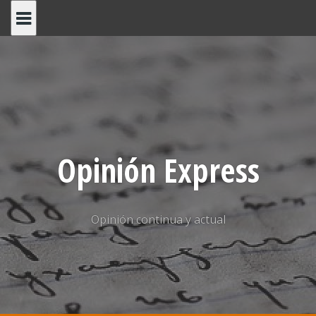
Saltar
al
contenido
Opinión Express
Opinión continua y actual