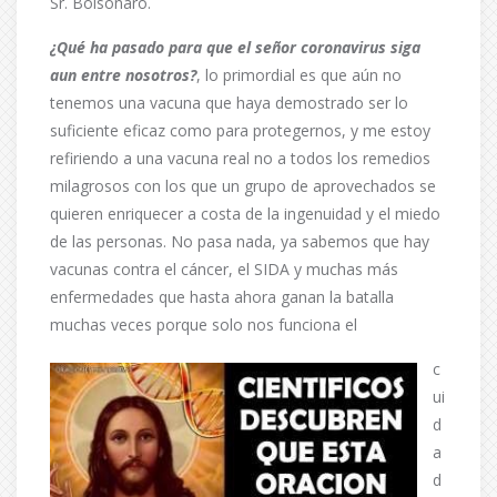
Sr. Bolsonaro.
¿Qué ha pasado para que el señor coronavirus siga
aun entre nosotros?
, lo primordial es que aún no
tenemos una vacuna que haya demostrado ser lo
suficiente eficaz como para protegernos, y me estoy
refiriendo a una vacuna real no a todos los remedios
milagrosos con los que un grupo de aprovechados se
quieren enriquecer a costa de la ingenuidad y el miedo
de las personas. No pasa nada, ya sabemos que hay
vacunas contra el cáncer, el SIDA y muchas más
enfermedades que hasta ahora ganan la batalla
muchas veces porque solo nos funciona el
c
ui
d
a
d