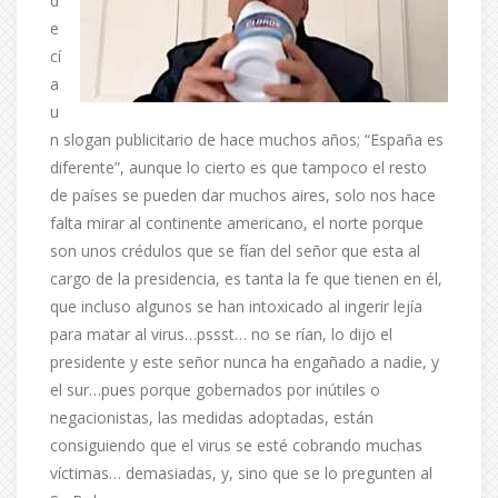
d
e
cí
a
u
n slogan publicitario de hace muchos años; “España es
diferente”, aunque lo cierto es que tampoco el resto
de países se pueden dar muchos aires, solo nos hace
falta mirar al continente americano, el norte porque
son unos crédulos que se fían del señor que esta al
cargo de la presidencia, es tanta la fe que tienen en él,
que incluso algunos se han intoxicado al ingerir lejía
para matar al virus…pssst… no se rían, lo dijo el
presidente y este señor nunca ha engañado a nadie, y
el sur…pues porque gobernados por inútiles o
negacionistas, las medidas adoptadas, están
consiguiendo que el virus se esté cobrando muchas
víctimas… demasiadas, y, sino que se lo pregunten al