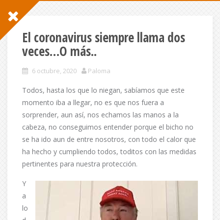
El coronavirus siempre llama dos
veces…O más..
6 octubre, 2020
Paloma
Todos, hasta los que lo niegan, sabíamos que este
momento iba a llegar, no es que nos fuera a
sorprender, aun así, nos echamos las manos a la
cabeza, no conseguimos entender porque el bicho no
se ha ido aun de entre nosotros, con todo el calor que
ha hecho y cumpliendo todos, toditos con las medidas
pertinentes para nuestra protección.
Y
a
lo