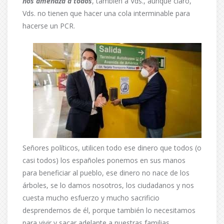
nos amenaza a todos
, también a Vds., aunque claro,
Vds. no tienen que hacer una cola interminable para
hacerse un PCR.
Señores políticos, utilicen todo ese dinero que todos (o
casi todos) los españoles ponemos en sus manos
para beneficiar al pueblo, ese dinero no nace de los
árboles, se lo damos nosotros, los ciudadanos y nos
cuesta mucho esfuerzo y mucho sacrificio
desprendernos de él, porque también lo necesitamos
para vivir y sacar adelante a nuestras familias.