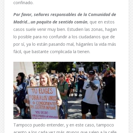
confinado.
Por favor, señores responsables de la Comunidad de
Madrid…un poquito de sentido común
, que en estos
casos suele venir muy bien. Estudien las zonas, hagan
lo posible para no confundir a los ciudadanos que de
por sí, ya lo están pasando mal, háganles la vida más
fácil, que bastante complicada la tienen.
Tampoco puedo entender, y en este caso, tampoco
acepto a los cada vez más grupos que salen a la calle