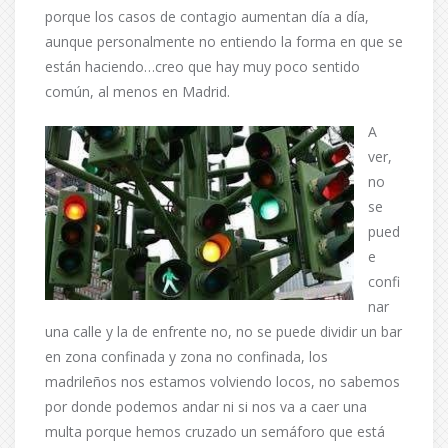
porque los casos de contagio aumentan día a día,
aunque personalmente no entiendo la forma en que se
están haciendo…creo que hay muy poco sentido
común, al menos en Madrid.
A
ver,
no
se
pued
e
confi
nar
una calle y la de enfrente no, no se puede dividir un bar
en zona confinada y zona no confinada, los
madrileños nos estamos volviendo locos, no sabemos
por donde podemos andar ni si nos va a caer una
multa porque hemos cruzado un semáforo que está