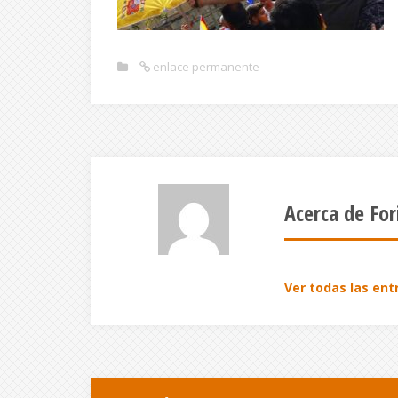
enlace permanente
Acerca de For
Ver todas las ent