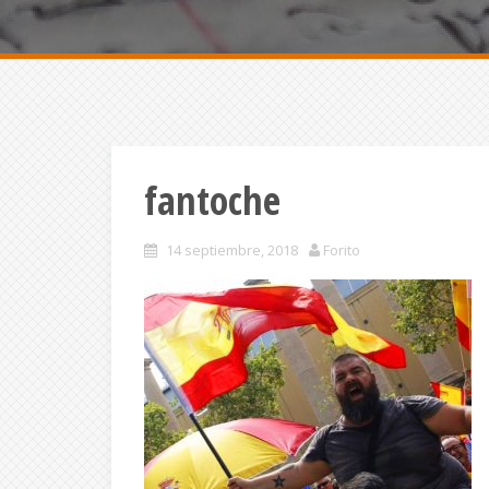
fantoche
14 septiembre, 2018
Forito