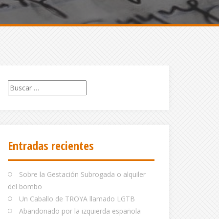
Buscar:
Entradas recientes
Sobre la Gestación Subrogada o alquiler
del bombo
Un Caballo de TROYA llamado LGTB
Abandonado por la izquierda española