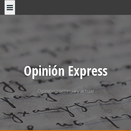
Saltar
al
contenido
Opinión Express
Opinión continua y actual