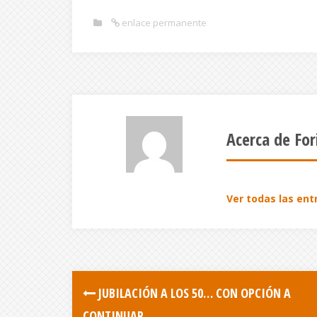
enlace permanente
Acerca de For
Ver todas las ent
JUBILACIÓN A LOS 50… CON OPCIÓN A
CONTINUAR