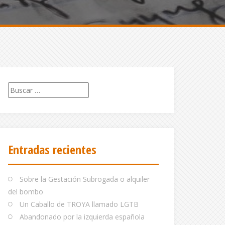
Buscar:
Entradas recientes
Sobre la Gestación Subrogada o alquiler
del bombo
Un Caballo de TROYA llamado LGTB
Abandonado por la izquierda española