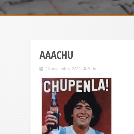
AAACHU
26 noviembre, 2020
Forito