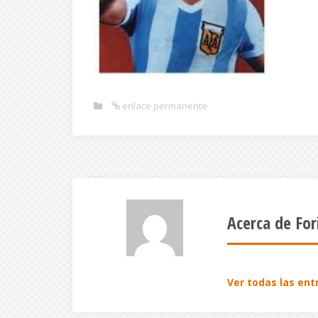
enlace permanente
Acerca de For
Ver todas las ent