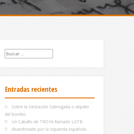
Buscar:
Entradas recientes
Sobre la Gestación Subrogada o alquiler
del bombo
Un Caballo de TROYA llamado LGTB
Abandonado por la izquierda española