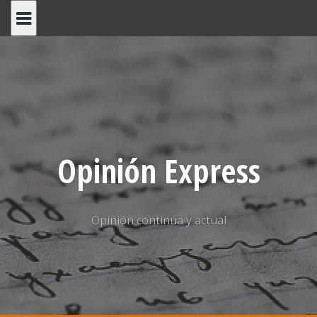
Saltar
al
contenido
Opinión Express
Opinión continua y actual