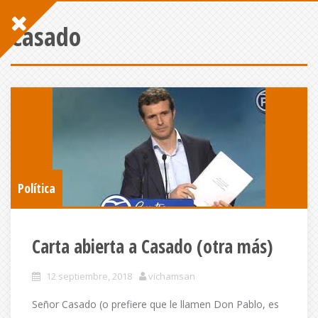
Casado
Política
Carta abierta a Casado (otra más)
12 septiembre, 2018
vichamsan
Señor Casado (o prefiere que le llamen Don Pablo, es