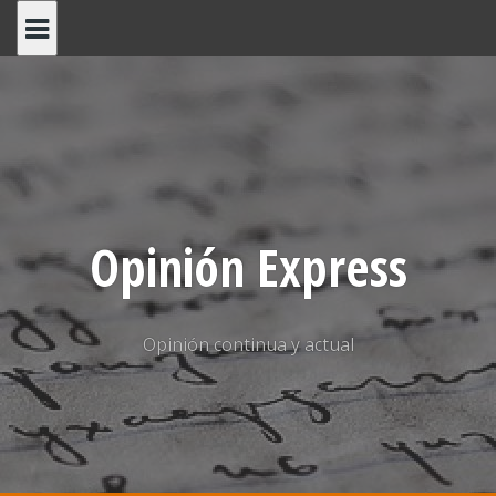
Saltar
al
contenido
Opinión Express
Opinión continua y actual