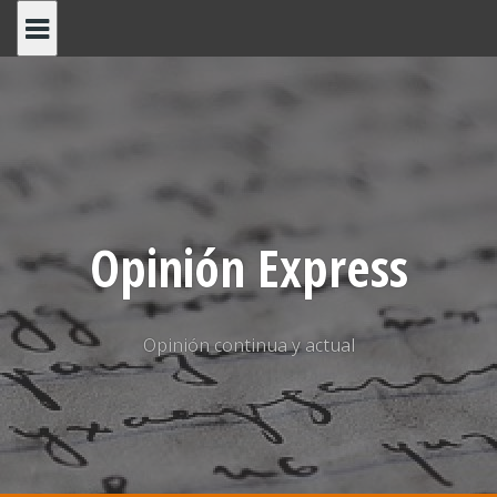
Saltar
al
contenido
Opinión Express
Opinión continua y actual