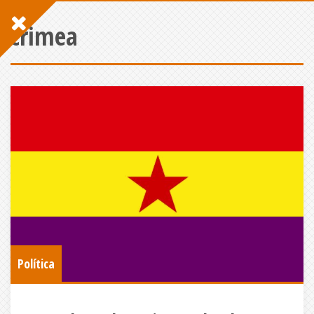
crimea
Política