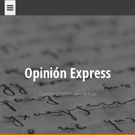
Saltar
al
contenido
Opinión Express
Opinión continua y actual