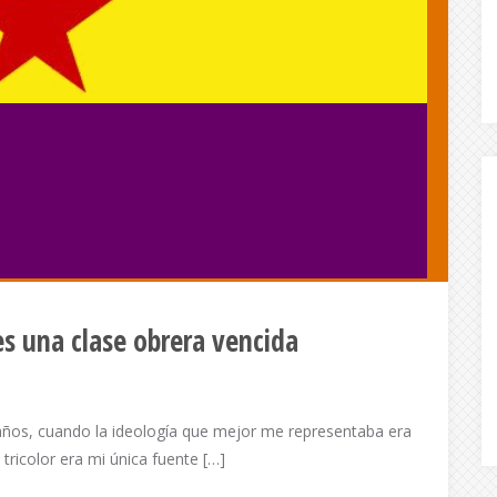
es una clase obrera vencida
os, cuando la ideología que mejor me representaba era
 tricolor era mi única fuente […]