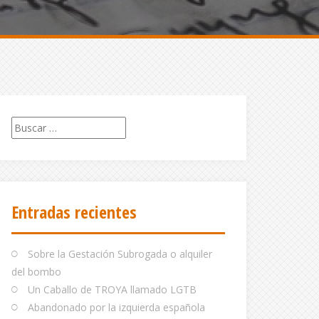
Buscar:
Entradas recientes
Sobre la Gestación Subrogada o alquiler
del bombo
Un Caballo de TROYA llamado LGTB
Abandonado por la izquierda española