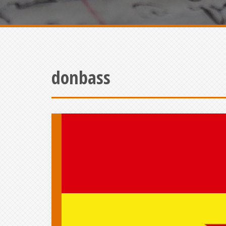
donbass