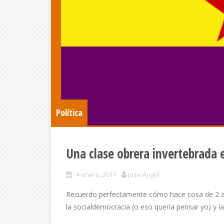
Política
Una clase obrera invertebrada 
4 enero, 2017
Jose Ángel
Recuerdo perfectamente cómo hace cosa de 2 añ
la socialdemocracia (o eso quería pensar yo) y la