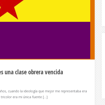
es una clase obrera vencida
os, cuando la ideología que mejor me representaba era
 tricolor era mi única fuente […]