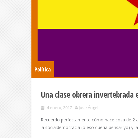
Política
Una clase obrera invertebrada 
4 enero, 2017
Jose Ángel
Recuerdo perfectamente cómo hace cosa de 2 añ
la socialdemocracia (o eso quería pensar yo) y la