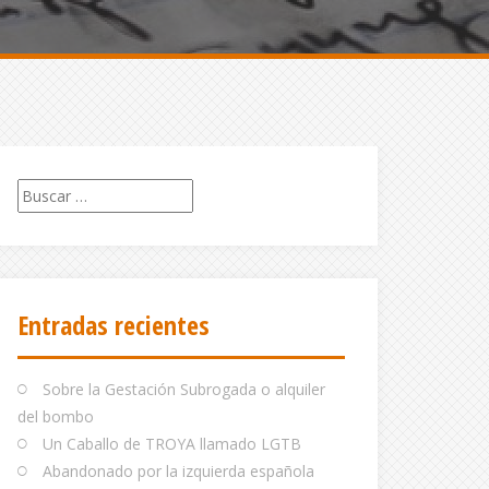
Buscar:
Entradas recientes
Sobre la Gestación Subrogada o alquiler
del bombo
Un Caballo de TROYA llamado LGTB
Abandonado por la izquierda española