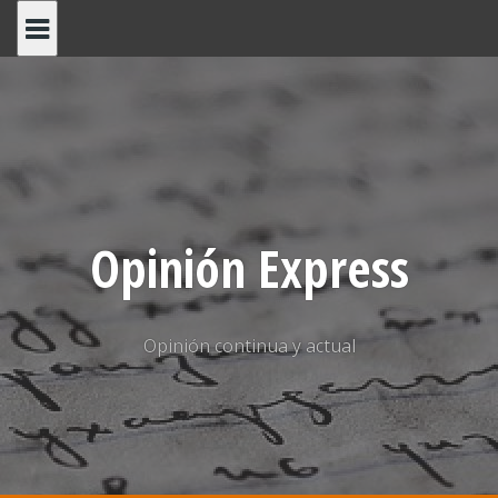
Saltar
al
contenido
Opinión Express
Opinión continua y actual