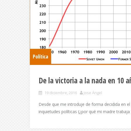
Política
De la victoria a la nada en 10 a
19 diciembre, 2016
Jose Ángel
Desde que me introduje de forma decidida en el
inquietudes políticas (¿por qué mi madre trabaja 