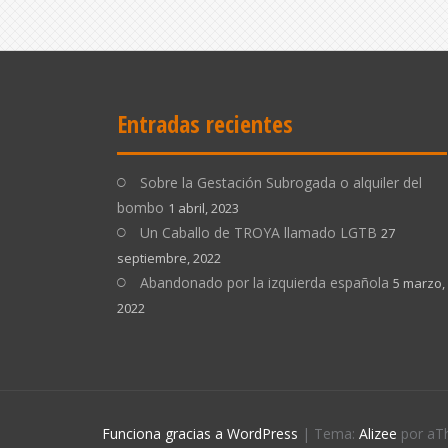
Entradas recientes
Sobre la Gestación Subrogada o alquiler del
bombo
1 abril, 2023
Un Caballo de TROYA llamado LGTB
27
septiembre, 2022
Abandonado por la izquierda española
5 marzo,
2022
Funciona gracias a WordPress
|
Tema:
Alizee
por aT