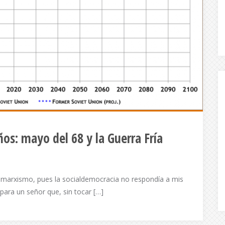
ños: mayo del 68 y la Guerra Fría
 marxismo, pues la socialdemocracia no respondía a mis
para un señor que, sin tocar […]