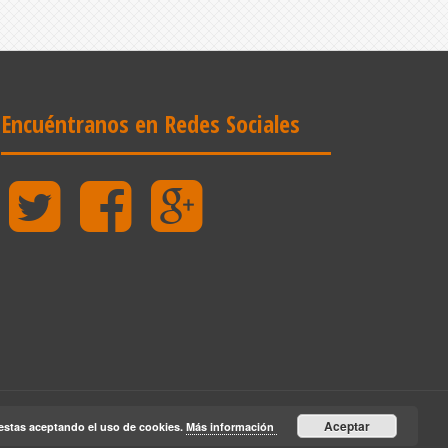
Encuéntranos en Redes Sociales
Twitter
Facebook
Google
Plus
Aceptar
estas aceptando el uso de cookies.
Más información