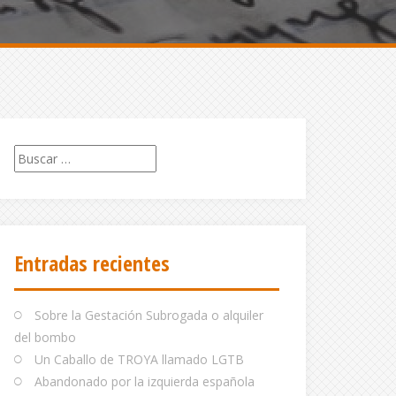
Buscar:
Entradas recientes
Sobre la Gestación Subrogada o alquiler
del bombo
Un Caballo de TROYA llamado LGTB
Abandonado por la izquierda española