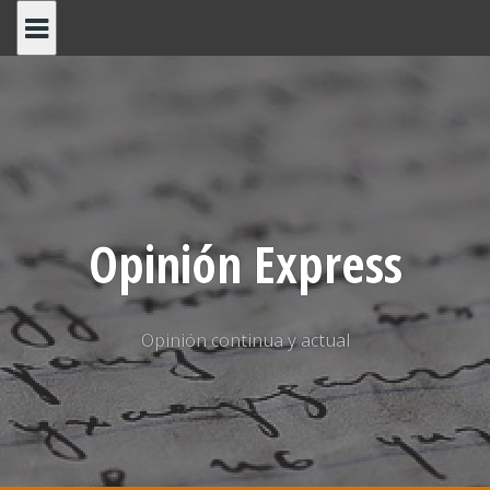
Saltar
al
contenido
Opinión Express
Opinión continua y actual