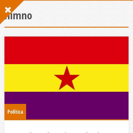
himno
Política