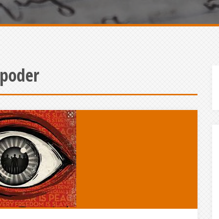
 poder