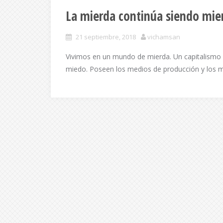
La mierda continúa siendo mie
21 septiembre, 2018
vichamsan
Vivimos en un mundo de mierda. Un capitalismo f
miedo. Poseen los medios de producción y los 