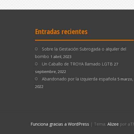
Entradas recientes
Sobre la Gestación Subrogada o alquiler del
bombo
1 abril, 2023
Un Caballo de TROYA llamado LGTB
27
septiembre, 2022
Abandonado por la izquierda española
5 marzo,
2022
Funciona gracias a WordPress
|
Tema:
Alizee
por aT