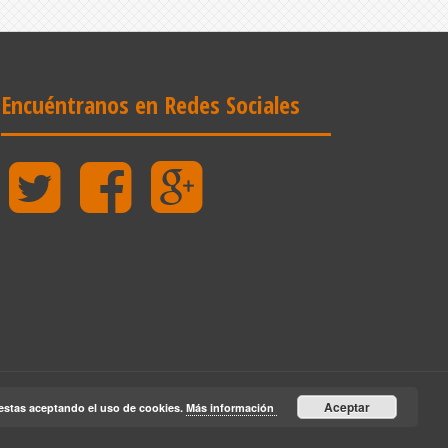
Encuéntranos en Redes Sociales
Twitter
Facebook
Google
Plus
Aceptar
estas aceptando el uso de cookies.
Más información