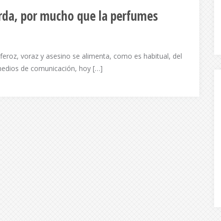
rda, por mucho que la perfumes
eroz, voraz y asesino se alimenta, como es habitual, del
medios de comunicación, hoy […]