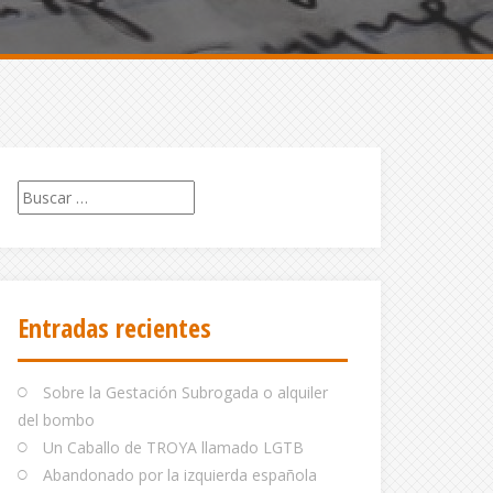
Buscar:
Entradas recientes
Sobre la Gestación Subrogada o alquiler
del bombo
Un Caballo de TROYA llamado LGTB
Abandonado por la izquierda española