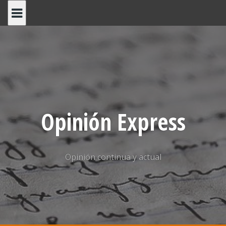
Saltar
al
contenido
Opinión Express
Opinión continua y actual